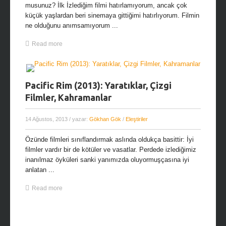
musunuz? İlk İzlediğim filmi hatırlamıyorum, ancak çok
küçük yaşlardan beri sinemaya gittiğimi hatırlıyorum. Filmin
ne olduğunu anımsamıyorum ...
Read more
Pacific Rim (2013): Yaratıklar, Çizgi
Filmler, Kahramanlar
14 Ağustos, 2013
/ yazar:
Gökhan Gök
/
Eleştiriler
Özünde filmleri sınıflandırmak aslında oldukça basittir: İyi
filmler vardır bir de kötüler ve vasatlar. Perdede izlediğimiz
inanılmaz öyküleri sanki yanımızda oluyormuşçasına iyi
anlatan ...
Read more