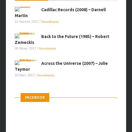
Cadillac Records (2008) – Darnell
Martin
11 Haziran, 2017
/
Soundtracks
Back to the Future (1985) – Robert
Zemeckis
08 Nisan, 2017
/
Soundtracks
Across the Universe (2007) – Julie
Taymor
18 Mart, 2017
/
Soundtracks
FACEBOOK