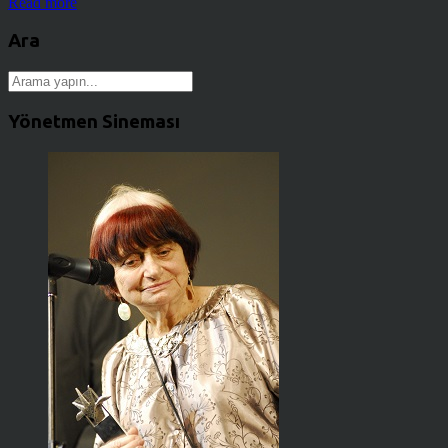
Read more
Ara
Yönetmen Sineması