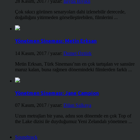
28 Kasım, 2017
/ yazar:
İlayda Bıyıklı
Çok sıkıcı görünen senaryoları dahi izlenebilir derecede,
doğallığını yitirmeden görselleştirebilen, filmlerini ...
Yönetmen Sineması: Metin Erksan
14 Kasım, 2017
/ yazar:
Demet Öztürk
Metin Erksan, Türk Sineması’nın en çok tartışılan ve sansüre
maruz kalan, buna rağmen dönemindeki filmlerden farklı ...
Yönetmen Sineması: Jane Campion
07 Kasım, 2017
/ yazar:
Dilan Salkaya
Uzun metrajları bir yana, adını son dönemde en çok Top of
the Lake dizisi ile duyduğumuz Yeni Zelandalı yönetmen ...
Soundtrack