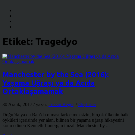
Etiket:
Tragedyo
Manchester by the Sea (2016):
Yaşama Uğraşı ya da Acıda
Ortaklaşamamak
30 Aralık, 2017
/ yazar:
Teksin Begeç
/
Eleştiriler
Doğu’da ya da Batı’da olması fark etmeksizin, birçok ülkenin halk
öyküleri içerisinde yer alan, bilinen bir yaşama uğraşı hikayesini
konu edinen Kenneth Lonergan imzalı Manchester by ...