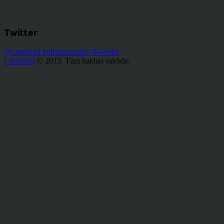
Twitter
@cinerituel kullanıcısından Tweetler
Cineritüel
© 2013. Tüm hakları saklıdır.