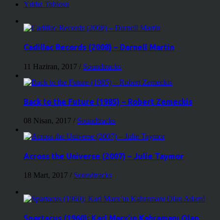
Yıldız Tablosu
Cadillac Records (2008) – Darnell Martin
11 Haziran, 2017
/
Soundtracks
Back to the Future (1985) – Robert Zemeckis
08 Nisan, 2017
/
Soundtracks
Across the Universe (2007) – Julie Taymor
18 Mart, 2017
/
Soundtracks
Spartacus (1960): Karl Marx’ın Kahramanı Olan