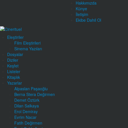
Hakkımızda
Künye
İletişim
Ekibe Dahil Ol
Eleştiriler
Film Eleştirileri
Sinema Yazıları
Dosyalar
Diziler
Keşfet
Listeler
Kitaplık
Yazarlar
Alpaslan Paşaoğlu
Berna Stera Değirmen
Demet Öztürk
Dilan Salkaya
Erol Demiray
Evrim Nacar
Fatih Değirmen