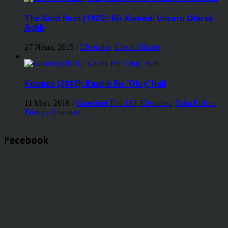
The Gold Rush (1925): Bir Komedi Unsuru Olarak
Açlık
27 Nisan, 2015
/
Eleştiriler
,
Klasik Filmler
Kosmos (2010): Kaotik Bir ‘Oluş’ Hali
11 Mart, 2016
/
Cineritüel Top 150
,
Eleştiriler
,
Reha Erdem
,
Türkiye Sineması
Facebook