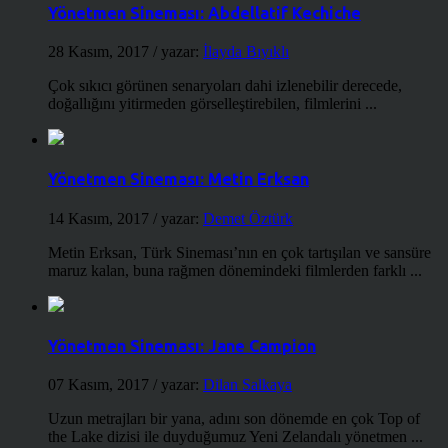
Yönetmen Sineması: Abdellatif Kechiche
28 Kasım, 2017
/ yazar:
İlayda Bıyıklı
Çok sıkıcı görünen senaryoları dahi izlenebilir derecede,
doğallığını yitirmeden görselleştirebilen, filmlerini ...
Yönetmen Sineması: Metin Erksan
14 Kasım, 2017
/ yazar:
Demet Öztürk
Metin Erksan, Türk Sineması’nın en çok tartışılan ve sansüre
maruz kalan, buna rağmen dönemindeki filmlerden farklı ...
Yönetmen Sineması: Jane Campion
07 Kasım, 2017
/ yazar:
Dilan Salkaya
Uzun metrajları bir yana, adını son dönemde en çok Top of
the Lake dizisi ile duyduğumuz Yeni Zelandalı yönetmen ...