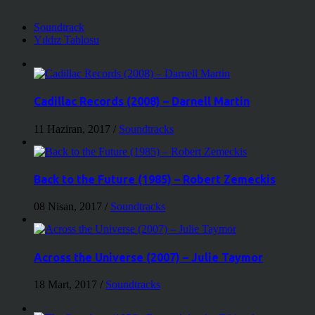
Soundtrack
Yıldız Tablosu
Cadillac Records (2008) – Darnell Martin
11 Haziran, 2017
/
Soundtracks
Back to the Future (1985) – Robert Zemeckis
08 Nisan, 2017
/
Soundtracks
Across the Universe (2007) – Julie Taymor
18 Mart, 2017
/
Soundtracks