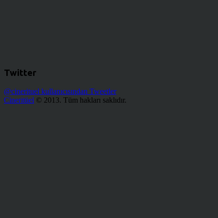
Twitter
@cinerituel kullanıcısından Tweetler
Cineritüel
© 2013. Tüm hakları saklıdır.