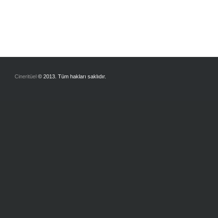
Cineritüel
© 2013. Tüm hakları saklıdır.