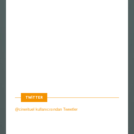
TWITTER
@cinerituel kullanıcısından Tweetler