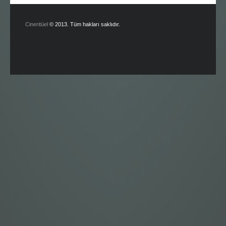
Cineritüel
© 2013. Tüm hakları saklıdır.