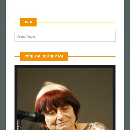
ARA
YÖNETMEN SINEMASI