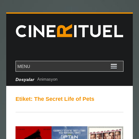
Dosyalar
Animasyon
Etiket:
The Secret Life of Pets