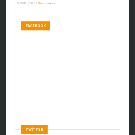
18 Mart, 2017
/
Soundtracks
FACEBOOK
TWITTER