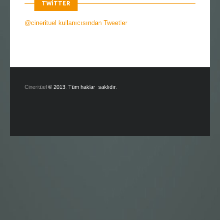
TWITTER
@cinerituel kullanıcısından Tweetler
Cineritüel
© 2013. Tüm hakları saklıdır.