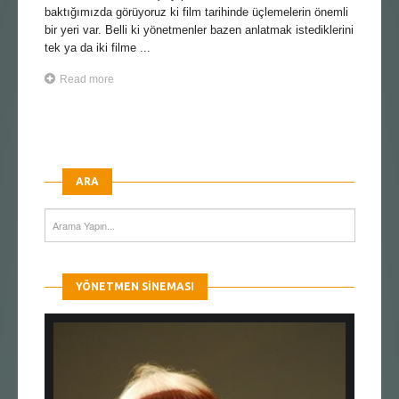
baktığımızda görüyoruz ki film tarihinde üçlemelerin önemli
bir yeri var. Belli ki yönetmenler bazen anlatmak istediklerini
tek ya da iki filme ...
Read more
ARA
YÖNETMEN SINEMASI