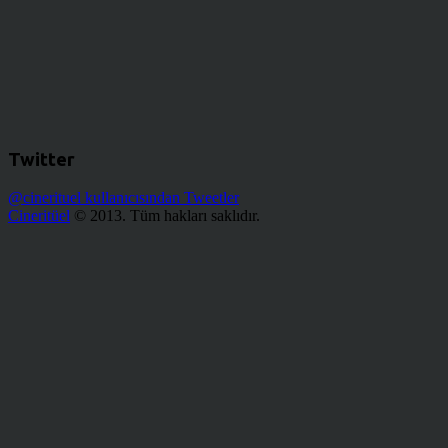
Twitter
@cinerituel kullanıcısından Tweetler
Cineritüel
© 2013. Tüm hakları saklıdır.