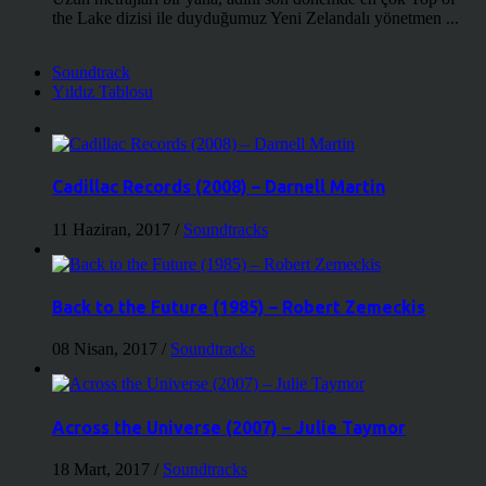
the Lake dizisi ile duyduğumuz Yeni Zelandalı yönetmen ...
Soundtrack
Yıldız Tablosu
Cadillac Records (2008) – Darnell Martin
11 Haziran, 2017
/
Soundtracks
Back to the Future (1985) – Robert Zemeckis
08 Nisan, 2017
/
Soundtracks
Across the Universe (2007) – Julie Taymor
18 Mart, 2017
/
Soundtracks