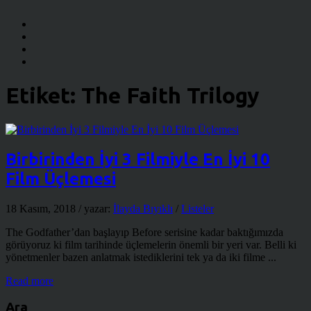
Etiket:
The Faith Trilogy
Birbirinden İyi 3 Filmiyle En İyi 10
Film Üçlemesi
18 Kasım, 2018
/ yazar:
İlayda Bıyıklı
/
Listeler
The Godfather’dan başlayıp Before serisine kadar baktığımızda
görüyoruz ki film tarihinde üçlemelerin önemli bir yeri var. Belli ki
yönetmenler bazen anlatmak istediklerini tek ya da iki filme ...
Read more
Ara