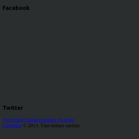
Facebook
Twitter
@cinerituel kullanıcısından Tweetler
Cineritüel
© 2013. Tüm hakları saklıdır.