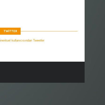
TWITTER
nerituel kullanıcısından Tweetler