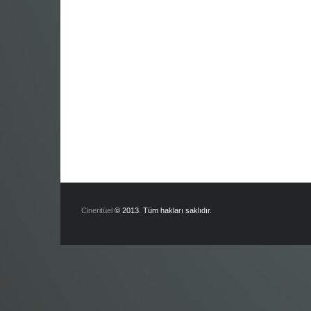
Cineritüel
© 2013. Tüm hakları saklıdır.