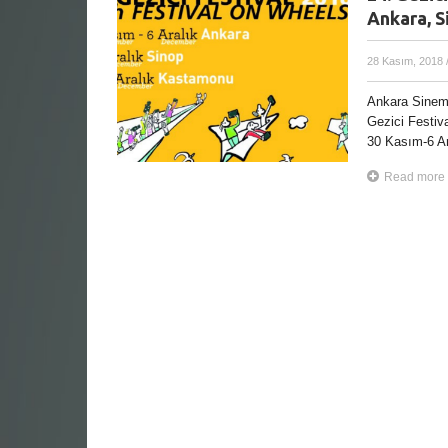
Ankara, 
28 Kasım, 2018
Ankara Sinema
Gezici Festiva
30 Kasım-6 Ara
Read more