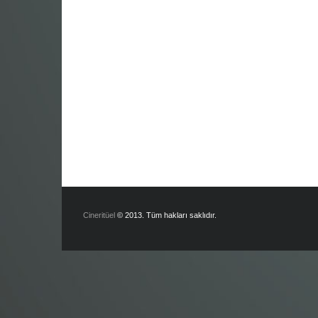
Cineritüel
© 2013. Tüm hakları saklıdır.