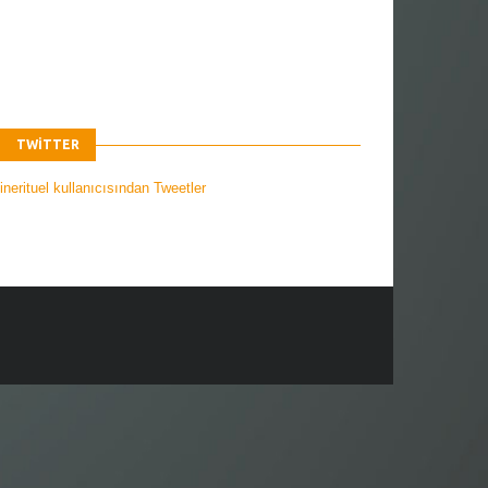
TWITTER
nerituel kullanıcısından Tweetler