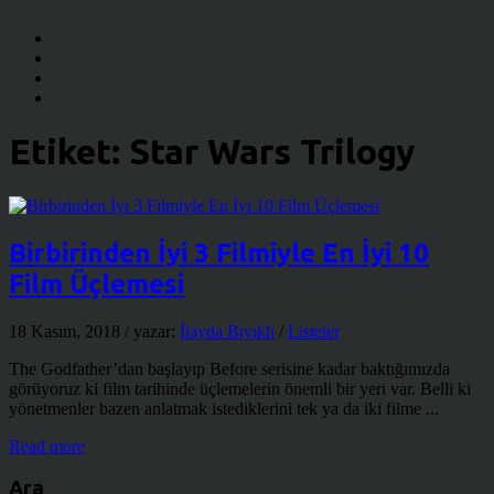
Etiket:
Star Wars Trilogy
Birbirinden İyi 3 Filmiyle En İyi 10
Film Üçlemesi
18 Kasım, 2018
/ yazar:
İlayda Bıyıklı
/
Listeler
The Godfather’dan başlayıp Before serisine kadar baktığımızda
görüyoruz ki film tarihinde üçlemelerin önemli bir yeri var. Belli ki
yönetmenler bazen anlatmak istediklerini tek ya da iki filme ...
Read more
Ara