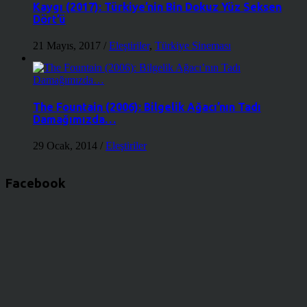
Kaygı (2017): Türkiye’nin Bin Dokuz Yüz Seksen
Dört’ü
21 Mayıs, 2017
/
Eleştiriler
,
Türkiye Sineması
The Fountain (2006): Bilgelik Ağacı’nın Tadı
Damağımızda…
29 Ocak, 2014
/
Eleştiriler
Facebook