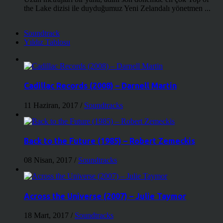
the Lake dizisi ile duyduğumuz Yeni Zelandalı yönetmen ...
Soundtrack
Yıldız Tablosu
Cadillac Records (2008) – Darnell Martin
11 Haziran, 2017
/
Soundtracks
Back to the Future (1985) – Robert Zemeckis
08 Nisan, 2017
/
Soundtracks
Across the Universe (2007) – Julie Taymor
18 Mart, 2017
/
Soundtracks