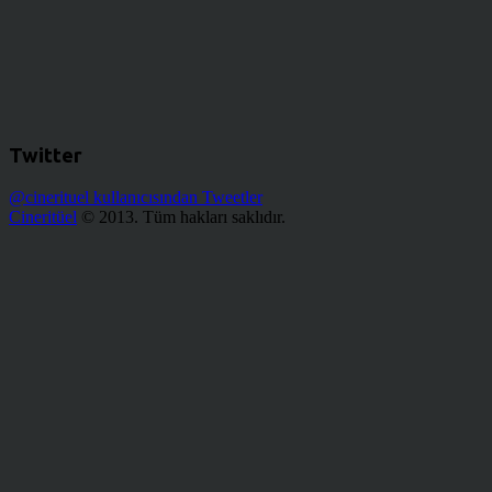
Twitter
@cinerituel kullanıcısından Tweetler
Cineritüel
© 2013. Tüm hakları saklıdır.