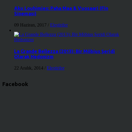
Aku Louhimies: Paha Maa & Vuosaari (Fin
Sineması)
09 Haziran, 2017
/
Eleştiriler
La Grande Bellezza (2013): Bir Möbius Şeridi
Olarak Hedonizm
22 Aralık, 2014
/
Eleştiriler
Facebook