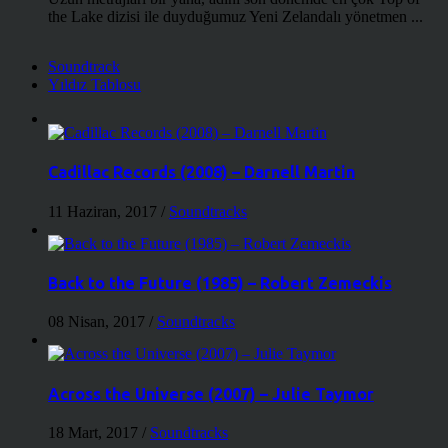
the Lake dizisi ile duyduğumuz Yeni Zelandalı yönetmen ...
Soundtrack
Yıldız Tablosu
Cadillac Records (2008) – Darnell Martin
11 Haziran, 2017
/
Soundtracks
Back to the Future (1985) – Robert Zemeckis
08 Nisan, 2017
/
Soundtracks
Across the Universe (2007) – Julie Taymor
18 Mart, 2017
/
Soundtracks