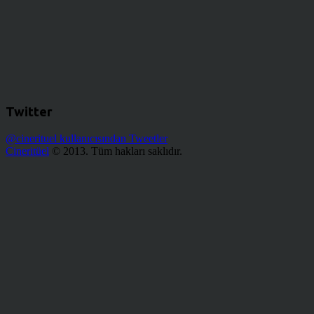
Twitter
@cinerituel kullanıcısından Tweetler
Cineritüel
© 2013. Tüm hakları saklıdır.