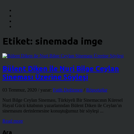
Etiket:
sinemada imge
Bülent Diken ile Nuri Bilge Ceylan
Sineması Üzerine Söyleşi
03 Temmuz, 2020
/ yazar:
Fatih Değirmen
/
Röportajlar
Nuri Bilge Ceylan Sineması, Türkiyeli Bir Sinemacının Küresel
Hayal Gücü kitabının yazarlarından Bülent Diken ile Ceylan’ın
sinemasını derinlemesine konuştuğumuz bir söyleşi ...
Read more
Ara