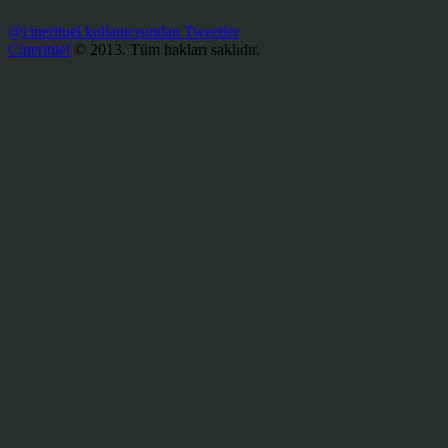
@cinerituel kullanıcısından Tweetler
Cineritüel
© 2013. Tüm hakları saklıdır.