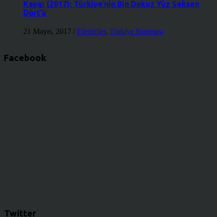
Kaygı (2017): Türkiye’nin Bin Dokuz Yüz Seksen
Dört’ü
21 Mayıs, 2017
/
Eleştiriler
,
Türkiye Sineması
Facebook
Twitter