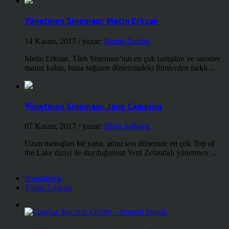
Yönetmen Sineması: Metin Erksan
14 Kasım, 2017
/ yazar:
Demet Öztürk
Metin Erksan, Türk Sineması’nın en çok tartışılan ve sansüre
maruz kalan, buna rağmen dönemindeki filmlerden farklı ...
Yönetmen Sineması: Jane Campion
07 Kasım, 2017
/ yazar:
Dilan Salkaya
Uzun metrajları bir yana, adını son dönemde en çok Top of
the Lake dizisi ile duyduğumuz Yeni Zelandalı yönetmen ...
Soundtrack
Yıldız Tablosu