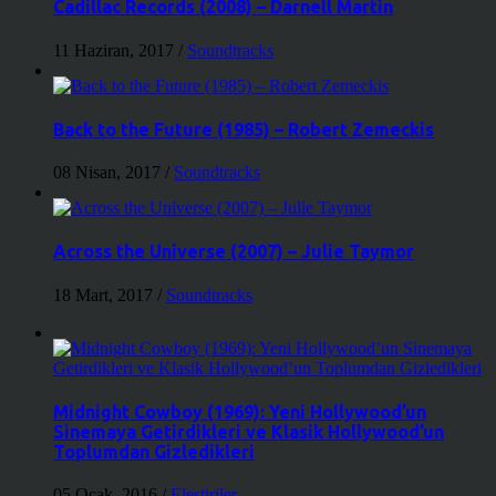
Cadillac Records (2008) – Darnell Martin
11 Haziran, 2017
/
Soundtracks
Back to the Future (1985) – Robert Zemeckis
08 Nisan, 2017
/
Soundtracks
Across the Universe (2007) – Julie Taymor
18 Mart, 2017
/
Soundtracks
Midnight Cowboy (1969): Yeni Hollywood’un
Sinemaya Getirdikleri ve Klasik Hollywood’un
Toplumdan Gizledikleri
05 Ocak, 2016
/
Eleştiriler