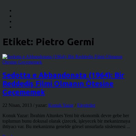
Etiket:
Pietro Germi
Sedotta e Abbandonata (1964): Bir
Reddediş Filmi Olmanın Ötesine
Geçememek
22 Nisan, 2013
/ yazar:
Konuk Yazar
/
Eleştiriler
Konuk Yazar: İbrahim Altunkes Yeni bir ekonomik devre gebe her
toplumun bunu dokusal olarak çizecek, işleyecek bir mekanizmaya
ihtiyacı var. Bu mekanizma genelde görsel unsurlarla süslenmesi ...