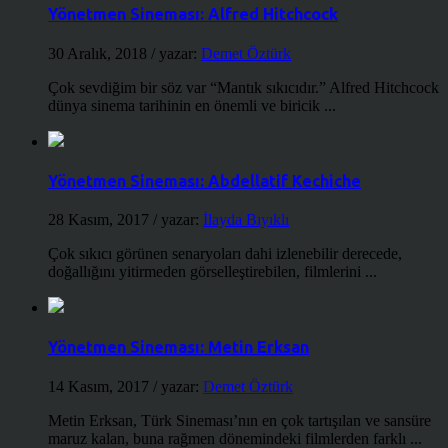
Yönetmen Sineması: Alfred Hitchcock
30 Aralık, 2018
/ yazar:
Demet Öztürk
Çok sevdiğim bir söz var “Mantık sıkıcıdır.” Alfred Hitchcock
dünya sinema tarihinin en önemli ve biricik ...
Yönetmen Sineması: Abdellatif Kechiche
28 Kasım, 2017
/ yazar:
İlayda Bıyıklı
Çok sıkıcı görünen senaryoları dahi izlenebilir derecede,
doğallığını yitirmeden görselleştirebilen, filmlerini ...
Yönetmen Sineması: Metin Erksan
14 Kasım, 2017
/ yazar:
Demet Öztürk
Metin Erksan, Türk Sineması’nın en çok tartışılan ve sansüre
maruz kalan, buna rağmen dönemindeki filmlerden farklı ...