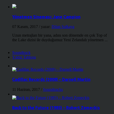
Yönetmen Sineması: Jane Campion
07 Kasım, 2017
/ yazar:
Dilan Salkaya
Uzun metrajları bir yana, adını son dönemde en çok Top of
the Lake dizisi ile duyduğumuz Yeni Zelandalı yönetmen ...
Soundtrack
Yıldız Tablosu
Cadillac Records (2008) – Darnell Martin
11 Haziran, 2017
/
Soundtracks
Back to the Future (1985) – Robert Zemeckis