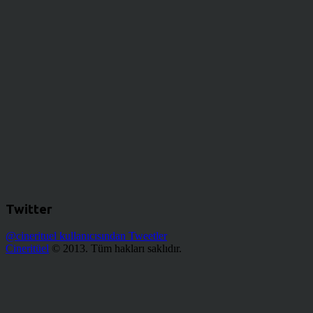
Twitter
@cinerituel kullanıcısından Tweetler
Cineritüel
© 2013. Tüm hakları saklıdır.