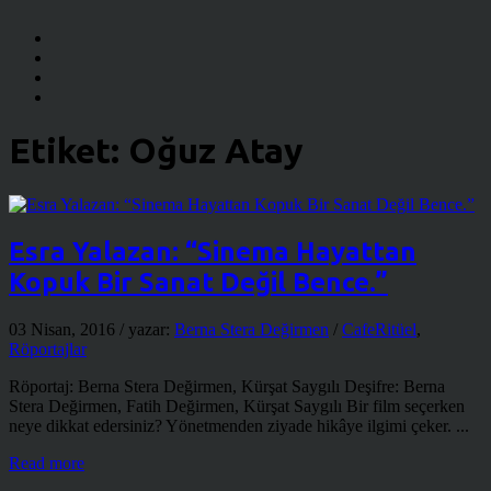
Etiket:
Oğuz Atay
Esra Yalazan: “Sinema Hayattan
Kopuk Bir Sanat Değil Bence.”
03 Nisan, 2016
/ yazar:
Berna Stera Değirmen
/
CafeRitüel
,
Röportajlar
Röportaj: Berna Stera Değirmen, Kürşat Saygılı Deşifre: Berna
Stera Değirmen, Fatih Değirmen, Kürşat Saygılı Bir film seçerken
neye dikkat edersiniz? Yönetmenden ziyade hikâye ilgimi çeker. ...
Read more