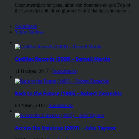
Uzun metrajları bir yana, adını son dönemde en çok Top of
the Lake dizisi ile duyduğumuz Yeni Zelandalı yönetmen ...
Soundtrack
Yıldız Tablosu
Cadillac Records (2008) – Darnell Martin
11 Haziran, 2017
/
Soundtracks
Back to the Future (1985) – Robert Zemeckis
08 Nisan, 2017
/
Soundtracks
Across the Universe (2007) – Julie Taymor