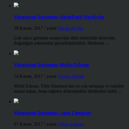
Yönetmen Sineması: Abdellatif Kechiche
28 Kasım, 2017
/ yazar:
İlayda Bıyıklı
Çok sıkıcı görünen senaryoları dahi izlenebilir derecede,
doğallığını yitirmeden görselleştirebilen, filmlerini ...
Yönetmen Sineması: Metin Erksan
14 Kasım, 2017
/ yazar:
Demet Öztürk
Metin Erksan, Türk Sineması’nın en çok tartışılan ve sansüre
maruz kalan, buna rağmen dönemindeki filmlerden farklı ...
Yönetmen Sineması: Jane Campion
07 Kasım, 2017
/ yazar:
Dilan Salkaya