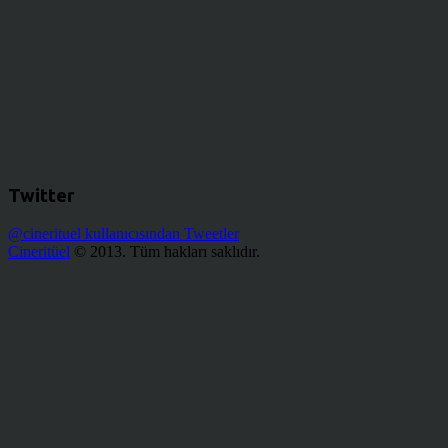
Twitter
@cinerituel kullanıcısından Tweetler
Cineritüel
© 2013. Tüm hakları saklıdır.