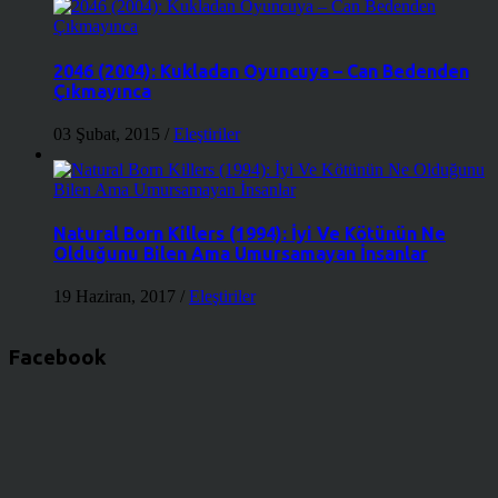
2046 (2004): Kukladan Oyuncuya – Can Bedenden
Çıkmayınca
03 Şubat, 2015
/
Eleştiriler
Natural Born Killers (1994): İyi Ve Kötünün Ne
Olduğunu Bilen Ama Umursamayan İnsanlar
19 Haziran, 2017
/
Eleştiriler
Facebook