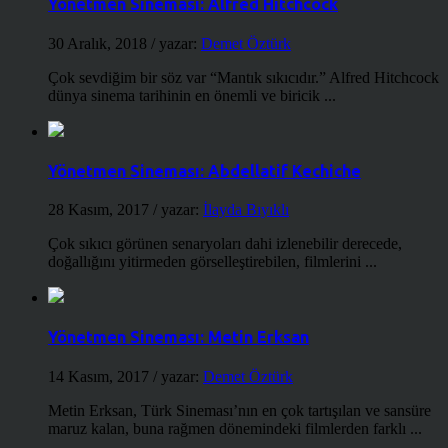
Yönetmen Sineması: Alfred Hitchcock
30 Aralık, 2018
/ yazar:
Demet Öztürk
Çok sevdiğim bir söz var “Mantık sıkıcıdır.” Alfred Hitchcock
dünya sinema tarihinin en önemli ve biricik ...
Yönetmen Sineması: Abdellatif Kechiche
28 Kasım, 2017
/ yazar:
İlayda Bıyıklı
Çok sıkıcı görünen senaryoları dahi izlenebilir derecede,
doğallığını yitirmeden görselleştirebilen, filmlerini ...
Yönetmen Sineması: Metin Erksan
14 Kasım, 2017
/ yazar:
Demet Öztürk
Metin Erksan, Türk Sineması’nın en çok tartışılan ve sansüre
maruz kalan, buna rağmen dönemindeki filmlerden farklı ...