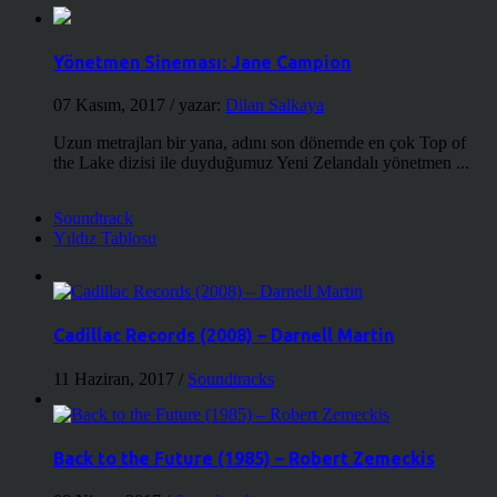
Yönetmen Sineması: Jane Campion
07 Kasım, 2017
/ yazar:
Dilan Salkaya
Uzun metrajları bir yana, adını son dönemde en çok Top of
the Lake dizisi ile duyduğumuz Yeni Zelandalı yönetmen ...
Soundtrack
Yıldız Tablosu
Cadillac Records (2008) – Darnell Martin
11 Haziran, 2017
/
Soundtracks
Back to the Future (1985) – Robert Zemeckis