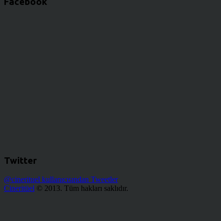
Facebook
Twitter
@cinerituel kullanıcısından Tweetler
Cineritüel
© 2013. Tüm hakları saklıdır.