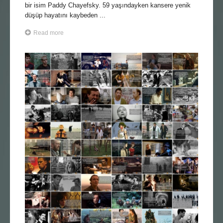
bir isim Paddy Chayefsky. 59 yaşındayken kansere yenik
düşüp hayatını kaybeden ...
Read more