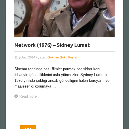
Network (1976) – Sidney Lumet
11 Şubat, 2014
/ yazar:
Gökhan Gök
/
Keşfet
Sinema tarihinde bazı filmler parmak bastıkları konu
itibariyle güncelliklerini asla yitirmezler. Sydney Lumet’in
1976 yılında çektiği ancak güncelliğini halen koruyan –ve
maalesef ki korumaya ...
Read more