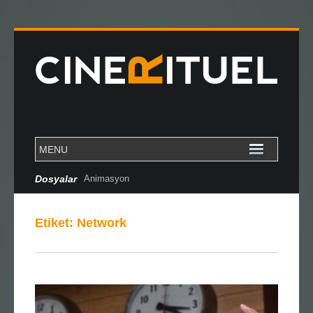
Dosyalar
Animasyon
Etiket:
Network