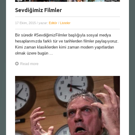
Sevdiğimiz Filmler
17 Ekim, 2015
/ yazar:
Editör
/
Listeler
Bir süredir #SevdiğimizFilmler başlığıyla sosyal medya
hesaplarımızda farklı tür ve tarihlerden filmler paylaşıyoruz.
Kimi zaman klasiklerden kimi zaman modern yapıtlardan
olmak üzere bugün ...
Read more