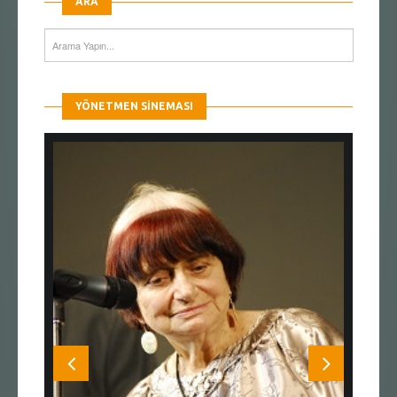
ARA
YÖNETMEN SINEMASI