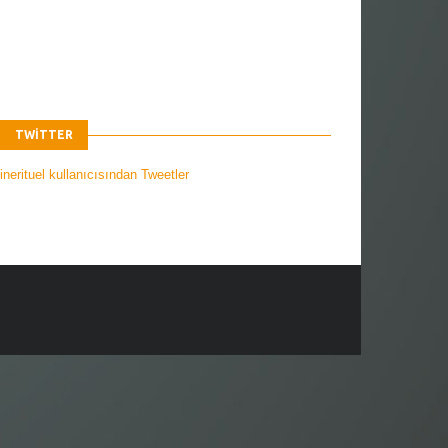
TWITTER
nerituel kullanıcısından Tweetler