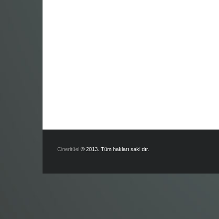
Cineritüel
© 2013. Tüm hakları saklıdır.