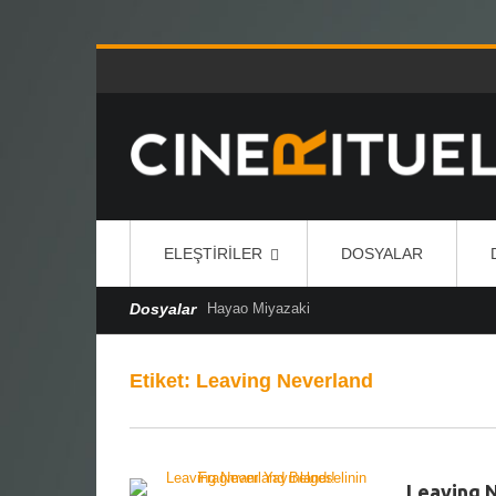
ELEŞTIRILER
DOSYALAR
Dosyalar
Hayao Miyazaki
Etiket:
Leaving Neverland
Leaving N