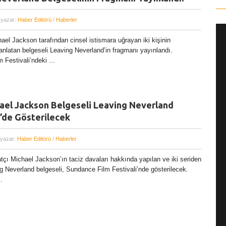
 yazar:
Haber Editörü
/
Haberler
el Jackson tarafından cinsel istismara uğrayan iki kişinin
anlatan belgeseli Leaving Neverland’in fragmanı yayınlandı.
Festivali’ndeki ...
ael Jackson Belgeseli Leaving Neverland
’de Gösterilecek
 yazar:
Haber Editörü
/
Haberler
tçı Michael Jackson’ın taciz davaları hakkında yapılan ve iki seriden
g Neverland belgeseli, Sundance Film Festivali’nde gösterilecek.
.