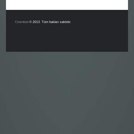
Cineritüel
© 2013. Tüm hakları saklıdır.