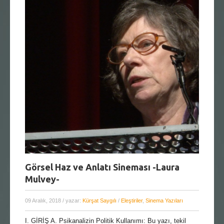
Görsel Haz ve Anlatı Sineması -Laura
Mulvey-
09 Aralık, 2018
/ yazar:
Kürşat Saygılı
/
Eleştiriler
,
Sinema Yazıları
I. GİRİŞ A. Psikanalizin Politik Kullanımı: Bu yazı, tekil