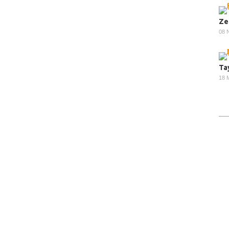
Ze
08 
Ta
18 