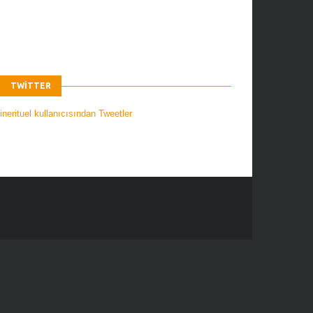
TWITTER
nerituel kullanıcısından Tweetler