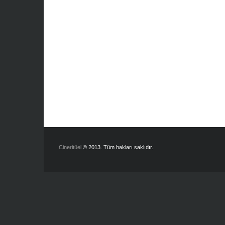
Cineritüel
© 2013. Tüm hakları saklıdır.