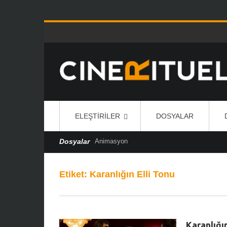
ELEŞTIRILER
DOSYALAR
Dosyalar
Animasyon
Etiket:
Karanlığın Elli Tonu
Karanlığı