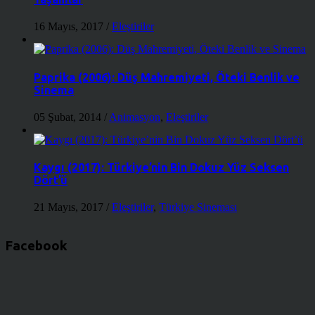
16 Mayıs, 2017
/
Eleştiriler
Paprika (2006): Düş Mahremiyeti, Öteki Benlik ve
Sinema
05 Şubat, 2014
/
Animasyon
,
Eleştiriler
Kaygı (2017): Türkiye’nin Bin Dokuz Yüz Seksen
Dört’ü
21 Mayıs, 2017
/
Eleştiriler
,
Türkiye Sineması
Facebook