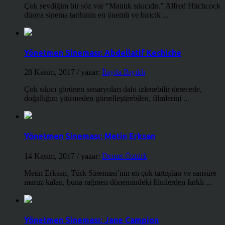
Çok sevdiğim bir söz var “Mantık sıkıcıdır.” Alfred Hitchcock
dünya sinema tarihinin en önemli ve biricik ...
Yönetmen Sineması: Abdellatif Kechiche
28 Kasım, 2017
/ yazar:
İlayda Bıyıklı
Çok sıkıcı görünen senaryoları dahi izlenebilir derecede,
doğallığını yitirmeden görselleştirebilen, filmlerini ...
Yönetmen Sineması: Metin Erksan
14 Kasım, 2017
/ yazar:
Demet Öztürk
Metin Erksan, Türk Sineması’nın en çok tartışılan ve sansüre
maruz kalan, buna rağmen dönemindeki filmlerden farklı ...
Yönetmen Sineması: Jane Campion