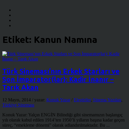
Etiket:
Kanun Namına
Türk Sineması’nın Erkek Starları ve
Son İmparator(lar): Kadir İnanır –
Tarık Akan
12 Mayıs, 2014
/ yazar:
Konuk Yazar
/
Eleştiriler
,
Sinema Yazıları
,
Türkiye Sineması
Konuk Yazar: Yalçın ENGİN Bilindiği gibi sinemamızın başlangıç
yılı olarak kabul edilen 1914’ten 1950’li yılların başına kadar geçen
süreç, “emekleme dönemi” olarak adlandırılmaktadır. Bu ...