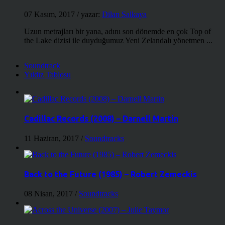
07 Kasım, 2017
/ yazar:
Dilan Salkaya
Uzun metrajları bir yana, adını son dönemde en çok Top of
the Lake dizisi ile duyduğumuz Yeni Zelandalı yönetmen ...
Soundtrack
Yıldız Tablosu
Cadillac Records (2008) – Darnell Martin
11 Haziran, 2017
/
Soundtracks
Back to the Future (1985) – Robert Zemeckis
08 Nisan, 2017
/
Soundtracks