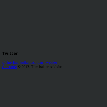
Twitter
@cinerituel kullanıcısından Tweetler
Cineritüel
© 2013. Tüm hakları saklıdır.