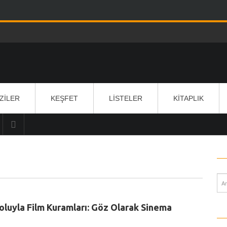
IZILER
KEŞFET
LISTELER
KITAPLIK
oluyla Film Kuramları: Göz Olarak Sinema