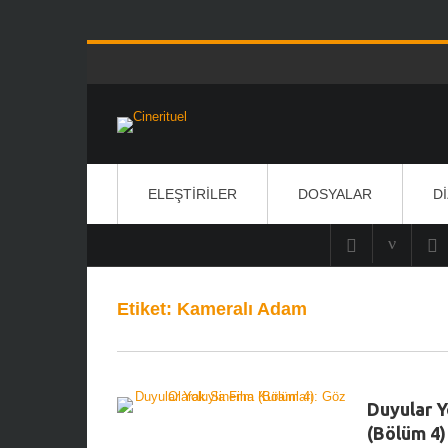
ELEŞTIRILER
DOSYALAR
D
Etiket:
Kameralı Adam
Duyular Y
(Bölüm 4)