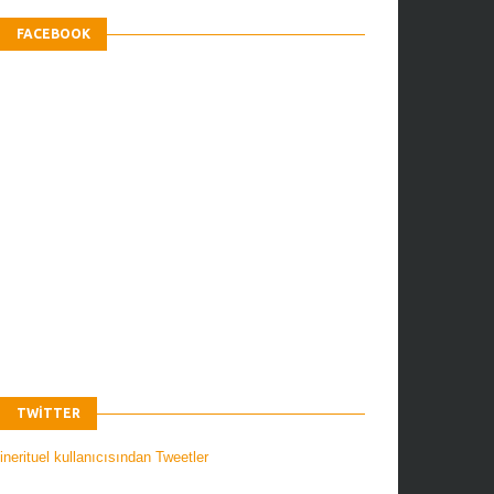
FACEBOOK
TWITTER
nerituel kullanıcısından Tweetler