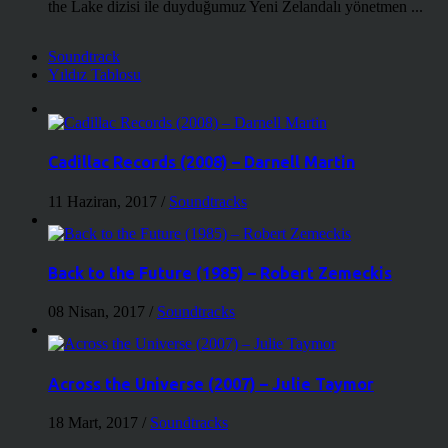
the Lake dizisi ile duyduğumuz Yeni Zelandalı yönetmen ...
Soundtrack
Yıldız Tablosu
Cadillac Records (2008) – Darnell Martin
11 Haziran, 2017
/
Soundtracks
Back to the Future (1985) – Robert Zemeckis
08 Nisan, 2017
/
Soundtracks
Across the Universe (2007) – Julie Taymor
18 Mart, 2017
/
Soundtracks