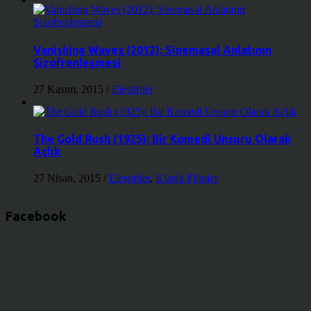
Vanishing Waves (2012): Sinemasal Anlatının
Şizofrenleşmesi
27 Kasım, 2015
/
Eleştiriler
The Gold Rush (1925): Bir Komedi Unsuru Olarak
Açlık
27 Nisan, 2015
/
Eleştiriler
,
Klasik Filmler
Facebook