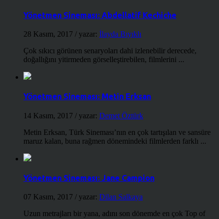
Yönetmen Sineması: Abdellatif Kechiche
28 Kasım, 2017
/ yazar:
İlayda Bıyıklı
Çok sıkıcı görünen senaryoları dahi izlenebilir derecede,
doğallığını yitirmeden görselleştirebilen, filmlerini ...
Yönetmen Sineması: Metin Erksan
14 Kasım, 2017
/ yazar:
Demet Öztürk
Metin Erksan, Türk Sineması’nın en çok tartışılan ve sansüre
maruz kalan, buna rağmen dönemindeki filmlerden farklı ...
Yönetmen Sineması: Jane Campion
07 Kasım, 2017
/ yazar:
Dilan Salkaya
Uzun metrajları bir yana, adını son dönemde en çok Top of