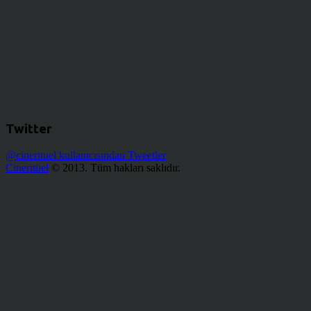
Twitter
@cinerituel kullanıcısından Tweetler
Cineritüel
© 2013. Tüm hakları saklıdır.