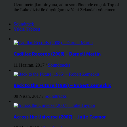
Uzun metrajları bir yana, adını son dönemde en çok Top of
the Lake dizisi ile duyduğumuz Yeni Zelandalı yönetmen ...
Soundtrack
Yıldız Tablosu
Cadillac Records (2008) – Darnell Martin
11 Haziran, 2017
/
Soundtracks
Back to the Future (1985) – Robert Zemeckis
08 Nisan, 2017
/
Soundtracks
Across the Universe (2007) – Julie Taymor