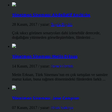
Yönetmen Sineması: Abdellatif Kechiche
28 Kasım, 2017
/ yazar:
İlayda Bıyıklı
Çok sıkıcı görünen senaryoları dahi izlenebilir derecede,
doğallığını yitirmeden görselleştirebilen, filmlerini ...
Yönetmen Sineması: Metin Erksan
14 Kasım, 2017
/ yazar:
Demet Öztürk
Metin Erksan, Türk Sineması’nın en çok tartışılan ve sansüre
maruz kalan, buna rağmen dönemindeki filmlerden farklı ...
Yönetmen Sineması: Jane Campion
07 Kasım, 2017
/ yazar:
Dilan Salkaya