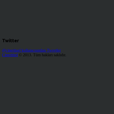
Twitter
@cinerituel kullanıcısından Tweetler
Cineritüel
© 2013. Tüm hakları saklıdır.