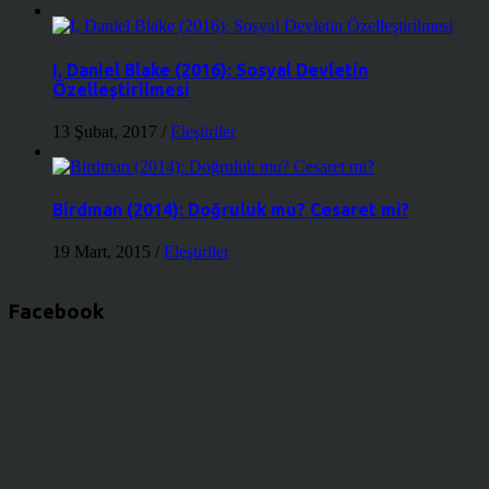
I, Daniel Blake (2016): Sosyal Devletin
Özelleştirilmesi
13 Şubat, 2017
/
Eleştiriler
Birdman (2014): Doğruluk mu? Cesaret mi?
19 Mart, 2015
/
Eleştiriler
Facebook