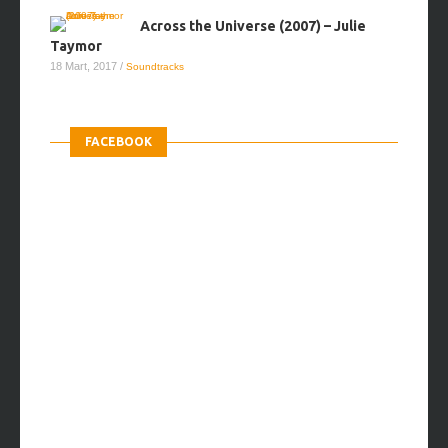
Across the Universe (2007) – Julie
Taymor
18 Mart, 2017
/
Soundtracks
FACEBOOK