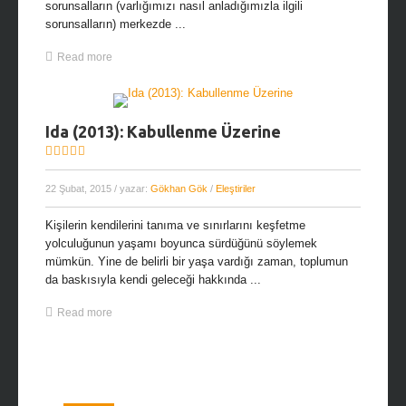
sorunsalların (varlığımızı nasıl anladığımızla ilgili
sorunsalların) merkezde ...
Read more
Ida (2013): Kabullenme Üzerine
22 Şubat, 2015
/ yazar:
Gökhan Gök
/
Eleştiriler
Kişilerin kendilerini tanıma ve sınırlarını keşfetme
yolculuğunun yaşamı boyunca sürdüğünü söylemek
mümkün. Yine de belirli bir yaşa vardığı zaman, toplumun
da baskısıyla kendi geleceği hakkında ...
Read more