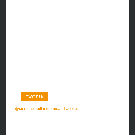
TWITTER
@cinerituel kullanıcısından Tweetler