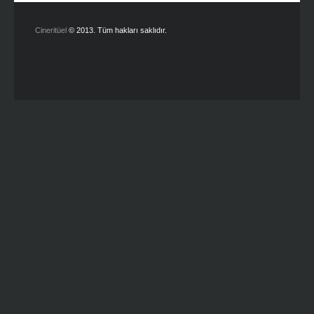
Cineritüel
© 2013. Tüm hakları saklıdır.