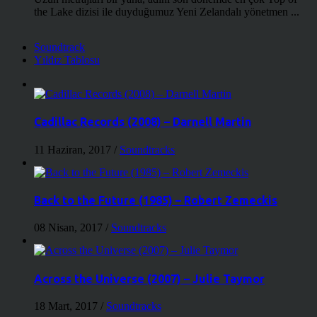
the Lake dizisi ile duyduğumuz Yeni Zelandalı yönetmen ...
Soundtrack
Yıldız Tablosu
Cadillac Records (2008) – Darnell Martin
11 Haziran, 2017
/
Soundtracks
Back to the Future (1985) – Robert Zemeckis
08 Nisan, 2017
/
Soundtracks
Across the Universe (2007) – Julie Taymor
18 Mart, 2017
/
Soundtracks