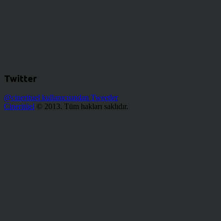
Twitter
@cinerituel kullanıcısından Tweetler
Cineritüel
© 2013. Tüm hakları saklıdır.