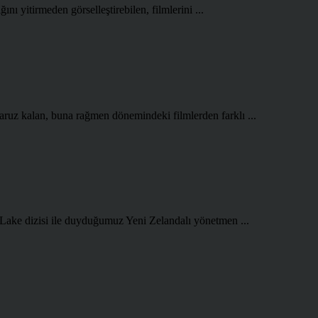
ını yitirmeden görselleştirebilen, filmlerini ...
aruz kalan, buna rağmen dönemindeki filmlerden farklı ...
 Lake dizisi ile duyduğumuz Yeni Zelandalı yönetmen ...