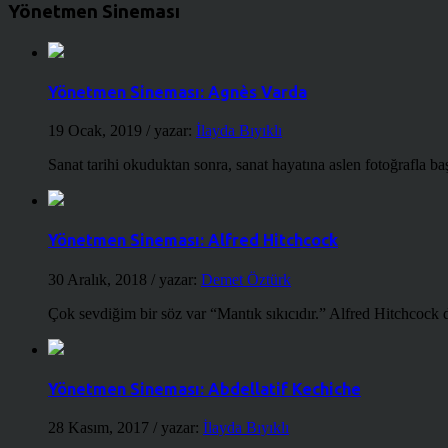
Yönetmen Sineması
Yönetmen Sineması: Agnès Varda
19 Ocak, 2019
/ yazar:
İlayda Bıyıklı
Sanat tarihi okuduktan sonra, sanat hayatına aslen fotoğrafla ba
Yönetmen Sineması: Alfred Hitchcock
30 Aralık, 2018
/ yazar:
Demet Öztürk
Çok sevdiğim bir söz var “Mantık sıkıcıdır.” Alfred Hitchcock d
Yönetmen Sineması: Abdellatif Kechiche
28 Kasım, 2017
/ yazar:
İlayda Bıyıklı