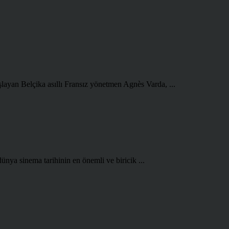
şlayan Belçika asıllı Fransız yönetmen Agnès Varda, ...
ünya sinema tarihinin en önemli ve biricik ...