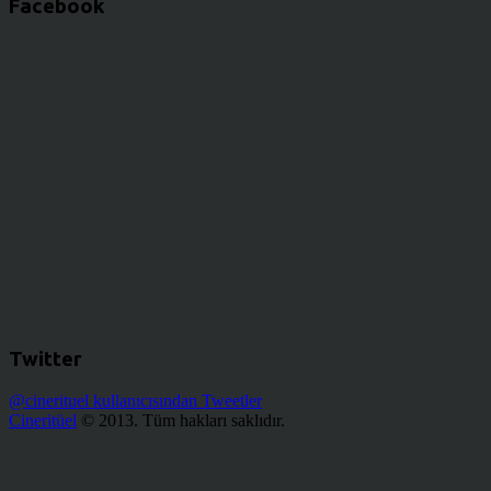
Facebook
Twitter
@cinerituel kullanıcısından Tweetler
Cineritüel
© 2013. Tüm hakları saklıdır.