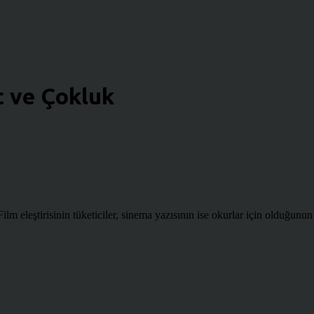
t ve Çokluk
lm eleştirisinin tüketiciler, sinema yazısının ise okurlar için olduğunun 