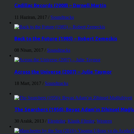
Cadillac Records (2008) – Darnell Martin
11 Haziran, 2017
/
Soundtracks
Back to the Future (1985) – Robert Zemeckis
08 Nisan, 2017
/
Soundtracks
Across the Universe (2007) – Julie Taymor
18 Mart, 2017
/
Soundtracks
The Searchers (1956): Beyaz Adam’ın Zihinsel Mağl
30 Aralık, 2013
/
Eleştiriler
,
Klasik Filmler
,
Western