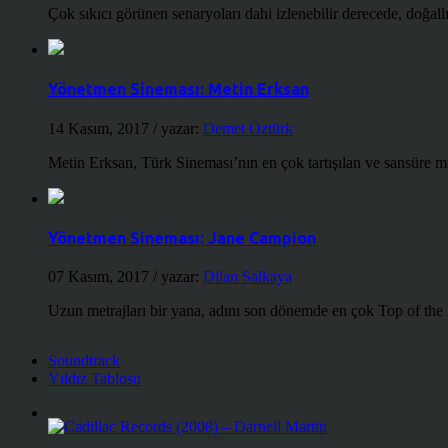
Çok sıkıcı görünen senaryoları dahi izlenebilir derecede, doğallığ
Yönetmen Sineması: Metin Erksan
14 Kasım, 2017
/ yazar:
Demet Öztürk
Metin Erksan, Türk Sineması’nın en çok tartışılan ve sansüre m
Yönetmen Sineması: Jane Campion
07 Kasım, 2017
/ yazar:
Dilan Salkaya
Uzun metrajları bir yana, adını son dönemde en çok Top of the
Soundtrack
Yıldız Tablosu