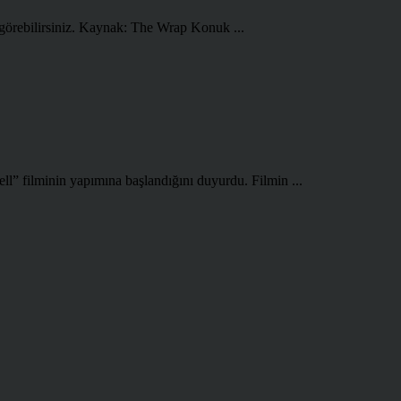
e görebilirsiniz. Kaynak: The Wrap Konuk ...
l” filminin yapımına başlandığını duyurdu. Filmin ...