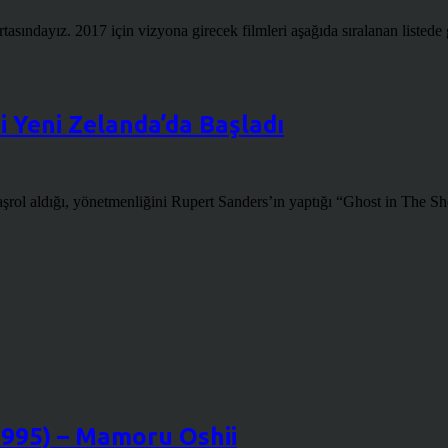
tasındayız. 2017 için vizyona girecek filmleri aşağıda sıralanan listed
i Yeni Zelanda’da Başladı
rol aldığı, yönetmenliğini Rupert Sanders’ın yaptığı “Ghost in The Shel
1995) – Mamoru Oshii