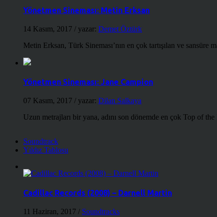
Yönetmen Sineması: Metin Erksan
14 Kasım, 2017
/ yazar:
Demet Öztürk
Metin Erksan, Türk Sineması’nın en çok tartışılan ve sansüre m
Yönetmen Sineması: Jane Campion
07 Kasım, 2017
/ yazar:
Dilan Salkaya
Uzun metrajları bir yana, adını son dönemde en çok Top of the
Soundtrack
Yıldız Tablosu
Cadillac Records (2008) – Darnell Martin
11 Haziran, 2017
/
Soundtracks