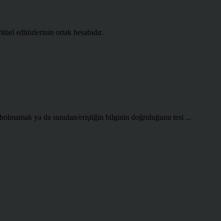
l editörlerinin ortak hesabıdır.
olmamak ya da sunulan/eriştiğin bilginin doğruluğunu test ...