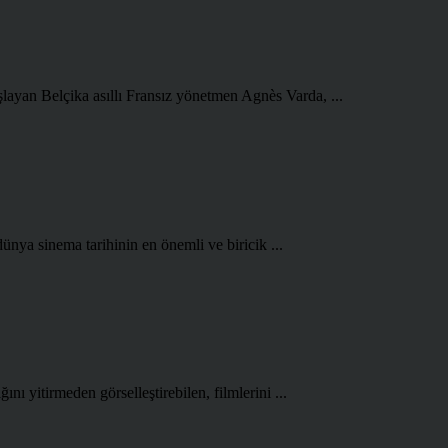
şlayan Belçika asıllı Fransız yönetmen Agnès Varda, ...
ünya sinema tarihinin en önemli ve biricik ...
ını yitirmeden görselleştirebilen, filmlerini ...