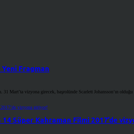
lı Yeni Fragman
ı. 31 Mart’ta vizyona girecek, başrolünde Scarlett Johansson‘ın olduğ
14 Süper Kahraman Filmi 2017’de vizyo