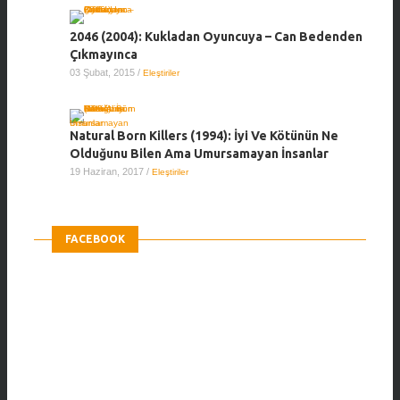
2046 (2004): Kukladan Oyuncuya – Can Bedenden
Çıkmayınca
03 Şubat, 2015
/
Eleştiriler
Natural Born Killers (1994): İyi Ve Kötünün Ne
Olduğunu Bilen Ama Umursamayan İnsanlar
19 Haziran, 2017
/
Eleştiriler
FACEBOOK