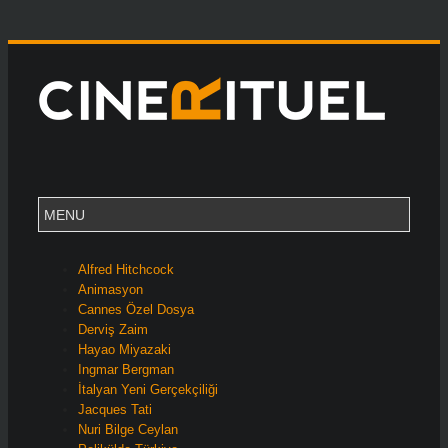
Alfred Hitchcock
Animasyon
Cannes Özel Dosya
Derviş Zaim
Hayao Miyazaki
Ingmar Bergman
İtalyan Yeni Gerçekçiliği
Jacques Tati
Nuri Bilge Ceylan