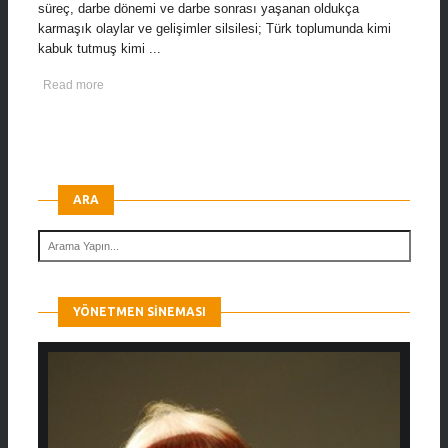
süreç, darbe dönemi ve darbe sonrası yaşanan oldukça
karmaşık olaylar ve gelişimler silsilesi; Türk toplumunda kimi
kabuk tutmuş kimi ...
Read more
ARA
YÖNETMEN SINEMASI