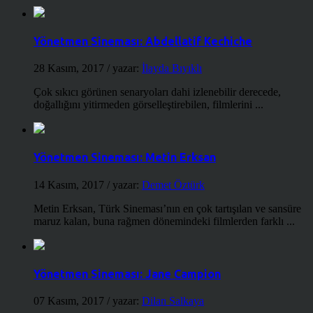
Yönetmen Sineması: Abdellatif Kechiche
28 Kasım, 2017
/ yazar:
İlayda Bıyıklı
Çok sıkıcı görünen senaryoları dahi izlenebilir derecede,
doğallığını yitirmeden görselleştirebilen, filmlerini ...
Yönetmen Sineması: Metin Erksan
14 Kasım, 2017
/ yazar:
Demet Öztürk
Metin Erksan, Türk Sineması’nın en çok tartışılan ve sansüre
maruz kalan, buna rağmen dönemindeki filmlerden farklı ...
Yönetmen Sineması: Jane Campion
07 Kasım, 2017
/ yazar:
Dilan Salkaya