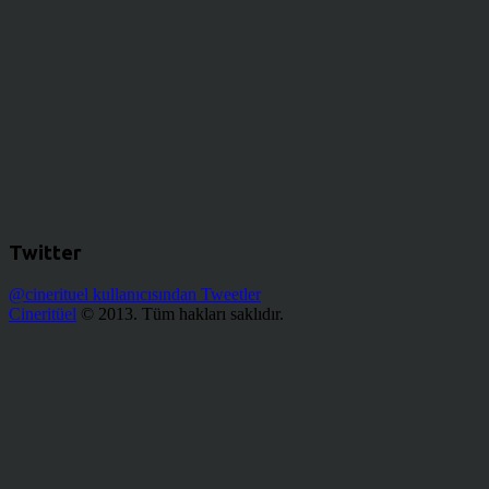
Twitter
@cinerituel kullanıcısından Tweetler
Cineritüel
© 2013. Tüm hakları saklıdır.