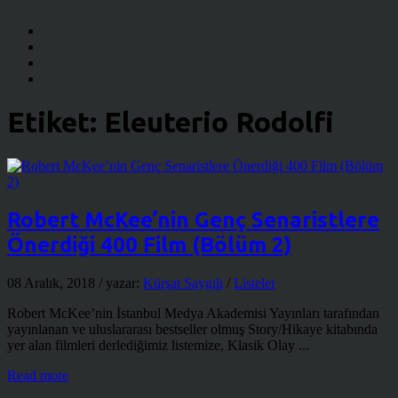
Etiket:
Eleuterio Rodolfi
Robert McKee’nin Genç Senaristlere
Önerdiği 400 Film (Bölüm 2)
08 Aralık, 2018
/ yazar:
Kürşat Saygılı
/
Listeler
Robert McKee’nin İstanbul Medya Akademisi Yayınları tarafından
yayınlanan ve uluslararası bestseller olmuş Story/Hikaye kitabında
yer alan filmleri derlediğimiz listemize, Klasik Olay ...
Read more