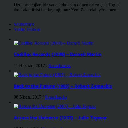
Uzun metrajları bir yana, adını son dönemde en çok Top of
the Lake dizisi ile duyduğumuz Yeni Zelandalı yönetmen ...
Soundtrack
Yıldız Tablosu
Cadillac Records (2008) – Darnell Martin
11 Haziran, 2017
/
Soundtracks
Back to the Future (1985) – Robert Zemeckis
08 Nisan, 2017
/
Soundtracks
Across the Universe (2007) – Julie Taymor