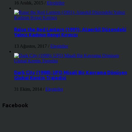
16 Aralık, 2015
/
Eleştiriler
Raise the Red Lantern (1991): Ataerkil Düzendeki
Yalnız Kadının Rengi Kırmızı
13 Ağustos, 2017
/
Eleştiriler
Dark City (1998): UFO Misali Bir Kavrama Dönüşen
Global Kentin Trajedisi
31 Ekim, 2014
/
Eleştiriler
Facebook