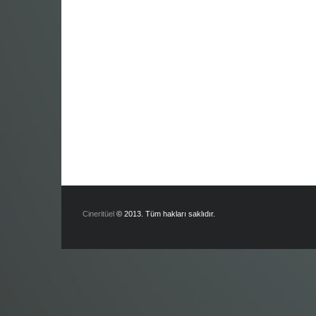
Cineritüel
© 2013. Tüm hakları saklıdır.