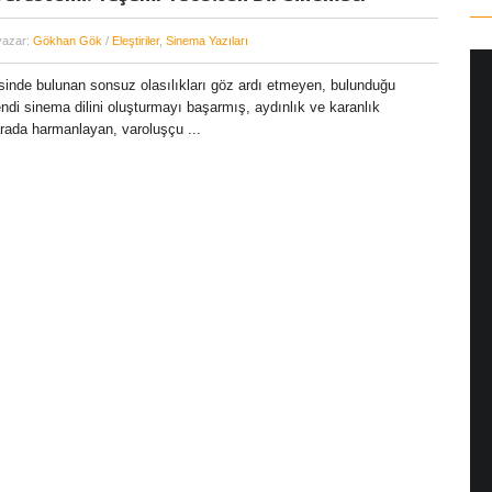
yazar:
Gökhan Gök
/
Eleştiriler
,
Sinema Yazıları
sinde bulunan sonsuz olasılıkları göz ardı etmeyen, bulunduğu
ndi sinema dilini oluşturmayı başarmış, aydınlık ve karanlık
arada harmanlayan, varoluşçu ...