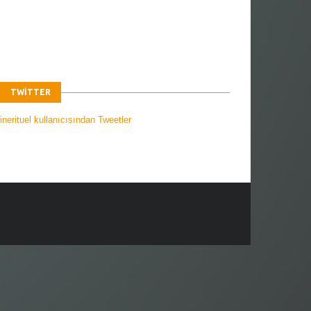
TWITTER
nerituel kullanıcısından Tweetler