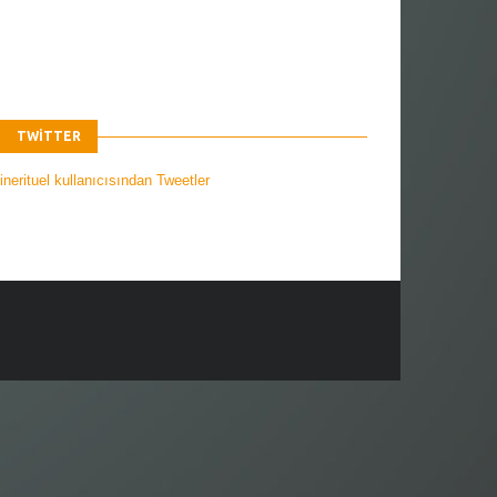
TWITTER
nerituel kullanıcısından Tweetler