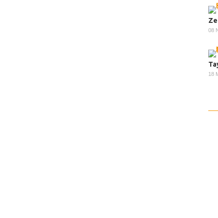
Ze
08 
Ta
18 