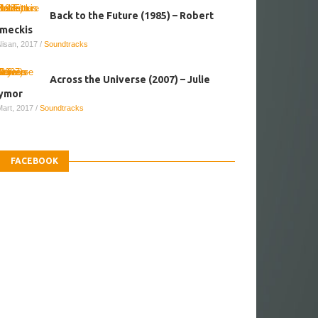
Back to the Future (1985) – Robert
meckis
Nisan, 2017
/
Soundtracks
Across the Universe (2007) – Julie
ymor
Mart, 2017
/
Soundtracks
FACEBOOK