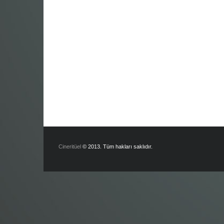
Cineritüel
© 2013. Tüm hakları saklıdır.