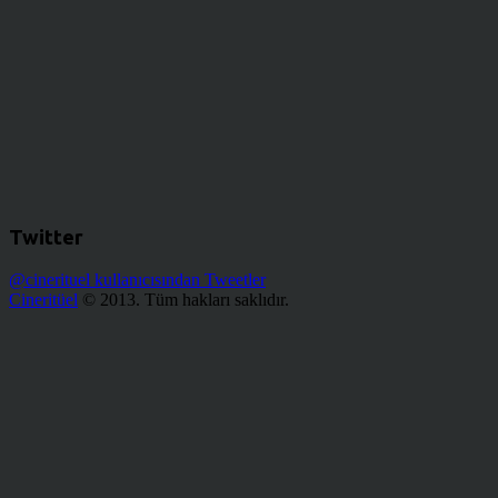
Twitter
@cinerituel kullanıcısından Tweetler
Cineritüel
© 2013. Tüm hakları saklıdır.