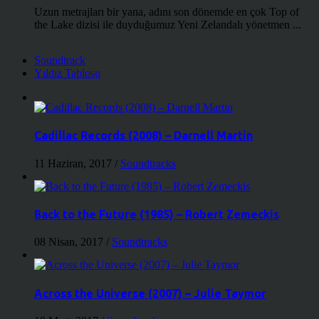
Uzun metrajları bir yana, adını son dönemde en çok Top of
the Lake dizisi ile duyduğumuz Yeni Zelandalı yönetmen ...
Soundtrack
Yıldız Tablosu
Cadillac Records (2008) – Darnell Martin
11 Haziran, 2017
/
Soundtracks
Back to the Future (1985) – Robert Zemeckis
08 Nisan, 2017
/
Soundtracks
Across the Universe (2007) – Julie Taymor