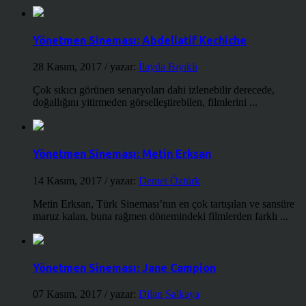
Yönetmen Sineması: Abdellatif Kechiche
28 Kasım, 2017
/ yazar:
İlayda Bıyıklı
Çok sıkıcı görünen senaryoları dahi izlenebilir derecede,
doğallığını yitirmeden görselleştirebilen, filmlerini ...
Yönetmen Sineması: Metin Erksan
14 Kasım, 2017
/ yazar:
Demet Öztürk
Metin Erksan, Türk Sineması’nın en çok tartışılan ve sansüre
maruz kalan, buna rağmen dönemindeki filmlerden farklı ...
Yönetmen Sineması: Jane Campion
07 Kasım, 2017
/ yazar:
Dilan Salkaya