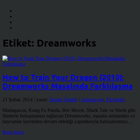
Etiket:
Dreamworks
How to Train Your Dragon (2010):
Dreamworks Masalında Farklılaşma
21 Şubat, 2014
/ yazar:
Demet Öztürk
/
Animasyon
,
Eleştiriler
Madagascar, Kung Fu Panda, Bee Movie, Shark Tale ve Shrek gibi
filmlerle buluşmamızı sağlayan Dreamworks, masalsı anlatımları ve
hayvanlar üzerinden devam ettirdiği yapımlarıyla hafızalarımıza ...
Read more