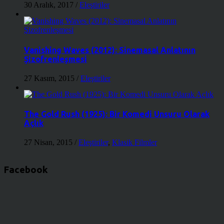
30 Aralık, 2017
/
Eleştiriler
Vanishing Waves (2012): Sinemasal Anlatının
Şizofrenleşmesi
27 Kasım, 2015
/
Eleştiriler
The Gold Rush (1925): Bir Komedi Unsuru Olarak
Açlık
27 Nisan, 2015
/
Eleştiriler
,
Klasik Filmler
Facebook