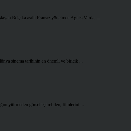
şlayan Belçika asıllı Fransız yönetmen Agnès Varda, ...
ünya sinema tarihinin en önemli ve biricik ...
ını yitirmeden görselleştirebilen, filmlerini ...