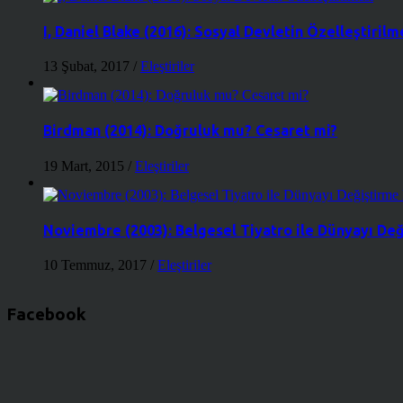
I, Daniel Blake (2016): Sosyal Devletin Özelleştirilm
13 Şubat, 2017
/
Eleştiriler
Birdman (2014): Doğruluk mu? Cesaret mi?
19 Mart, 2015
/
Eleştiriler
Noviembre (2003): Belgesel Tiyatro ile Dünyayı De
10 Temmuz, 2017
/
Eleştiriler
Facebook