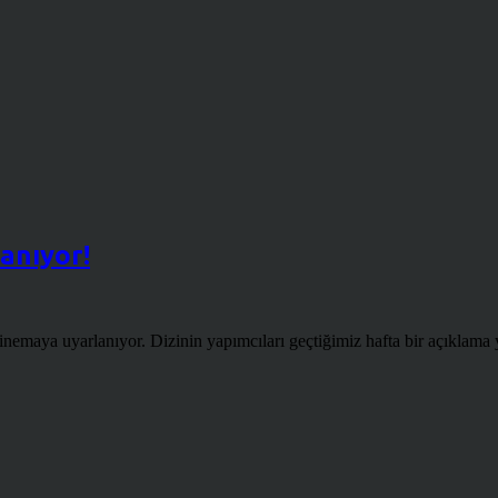
anıyor!
maya uyarlanıyor. Dizinin yapımcıları geçtiğimiz hafta bir açıklama y