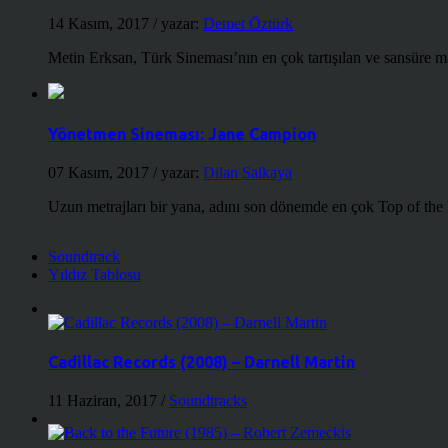
14 Kasım, 2017
/ yazar:
Demet Öztürk
Metin Erksan, Türk Sineması’nın en çok tartışılan ve sansüre m
Yönetmen Sineması: Jane Campion
07 Kasım, 2017
/ yazar:
Dilan Salkaya
Uzun metrajları bir yana, adını son dönemde en çok Top of the
Soundtrack
Yıldız Tablosu
Cadillac Records (2008) – Darnell Martin
11 Haziran, 2017
/
Soundtracks