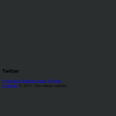
Twitter
@cinerituel kullanıcısından Tweetler
Cineritüel
© 2013. Tüm hakları saklıdır.