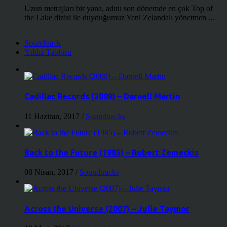
Uzun metrajları bir yana, adını son dönemde en çok Top of
the Lake dizisi ile duyduğumuz Yeni Zelandalı yönetmen ...
Soundtrack
Yıldız Tablosu
Cadillac Records (2008) – Darnell Martin
11 Haziran, 2017
/
Soundtracks
Back to the Future (1985) – Robert Zemeckis
08 Nisan, 2017
/
Soundtracks
Across the Universe (2007) – Julie Taymor