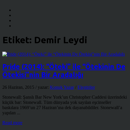
Etiket:
Demir Leydi
Pride (2014): “Öteki” ile “Ötekinin De
Ötekisi”nin Bir Aradalığı
26 Haziran, 2015
/ yazar:
Konuk Yazar
/
Eleştiriler
Stonewall: Şanslı Bar New York’un Christopher Caddesi üzerindeki
küçük bar: Stonewall. Tüm dünyada yok sayılan eşcinseller
baskılara 1969’un 27 Haziran’ına dek dayanabildiler. Stonewall’a
yapılan ...
Read more