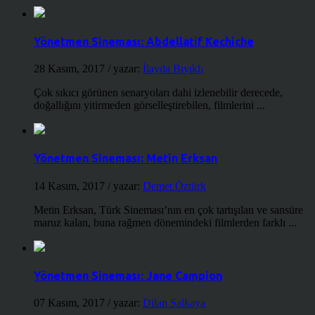
Yönetmen Sineması: Abdellatif Kechiche
28 Kasım, 2017
/ yazar:
İlayda Bıyıklı
Çok sıkıcı görünen senaryoları dahi izlenebilir derecede,
doğallığını yitirmeden görselleştirebilen, filmlerini ...
Yönetmen Sineması: Metin Erksan
14 Kasım, 2017
/ yazar:
Demet Öztürk
Metin Erksan, Türk Sineması’nın en çok tartışılan ve sansüre
maruz kalan, buna rağmen dönemindeki filmlerden farklı ...
Yönetmen Sineması: Jane Campion
07 Kasım, 2017
/ yazar:
Dilan Salkaya