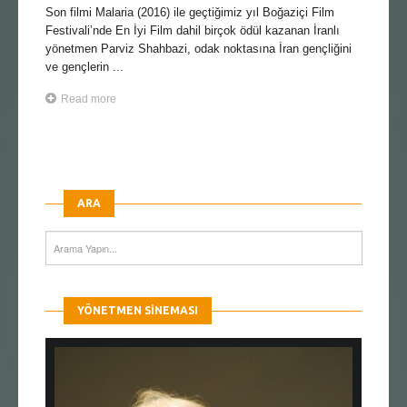
Son filmi Malaria (2016) ile geçtiğimiz yıl Boğaziçi Film
Festivali’nde En İyi Film dahil birçok ödül kazanan İranlı
yönetmen Parviz Shahbazi, odak noktasına İran gençliğini
ve gençlerin ...
Read more
ARA
YÖNETMEN SINEMASI