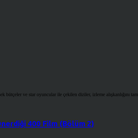
 bütçeler ve star oyuncular ile çekilen diziler, izleme alışkanlığını tamam
nerdiği 400 Film (Bölüm 2)