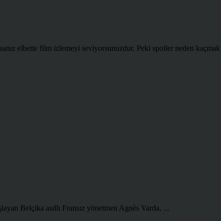
sanız elbette film izlemeyi seviyorsunuzdur. Peki spoiler neden kaçmak 
şlayan Belçika asıllı Fransız yönetmen Agnès Varda, ...