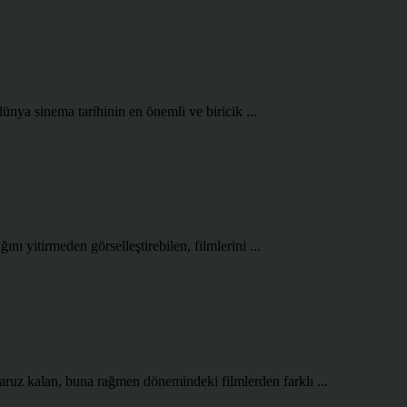
ünya sinema tarihinin en önemli ve biricik ...
ını yitirmeden görselleştirebilen, filmlerini ...
aruz kalan, buna rağmen dönemindeki filmlerden farklı ...