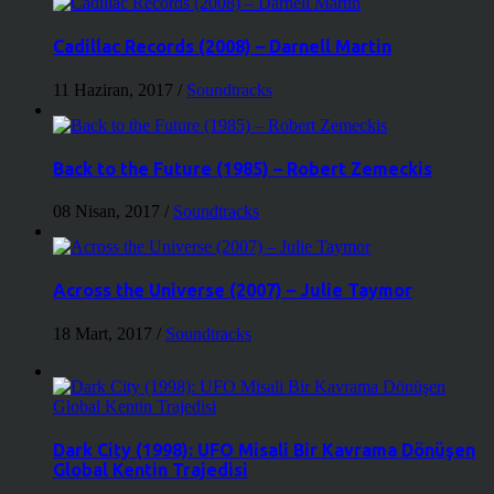
Cadillac Records (2008) – Darnell Martin
11 Haziran, 2017
/
Soundtracks
Back to the Future (1985) – Robert Zemeckis
08 Nisan, 2017
/
Soundtracks
Across the Universe (2007) – Julie Taymor
18 Mart, 2017
/
Soundtracks
Dark City (1998): UFO Misali Bir Kavrama Dönüşen
Global Kentin Trajedisi