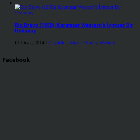
Rio Bravo (1959): Karamsar Western’e İyimser Bir
Dokunuş
01 Ocak, 2014
/
Eleştiriler
,
Klasik Filmler
,
Western
Facebook