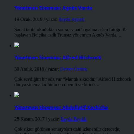
Yönetmen Sineması: Agnès Varda
19 Ocak, 2019
/ yazar:
İlayda Bıyıklı
Sanat tarihi okuduktan sonra, sanat hayatına aslen fotoğrafla
başlayan Belçika asıllı Fransız yönetmen Agnès Varda, ...
Yönetmen Sineması: Alfred Hitchcock
30 Aralık, 2018
/ yazar:
Demet Öztürk
Çok sevdiğim bir söz var “Mantık sıkıcıdır.” Alfred Hitchcock
dünya sinema tarihinin en önemli ve biricik ...
Yönetmen Sineması: Abdellatif Kechiche
28 Kasım, 2017
/ yazar:
İlayda Bıyıklı
Çok sıkıcı görünen senaryoları dahi izlenebilir derecede,