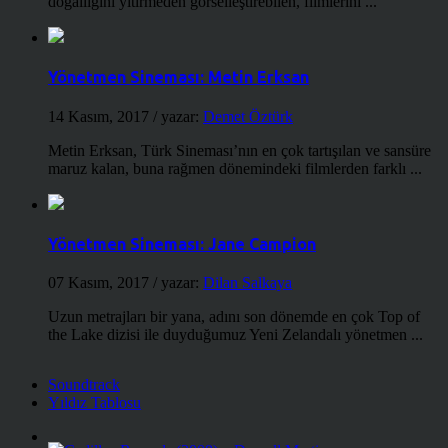
doğallığını yitirmeden görselleştirebilen, filmlerini ...
Yönetmen Sineması: Metin Erksan
14 Kasım, 2017
/ yazar:
Demet Öztürk
Metin Erksan, Türk Sineması’nın en çok tartışılan ve sansüre
maruz kalan, buna rağmen dönemindeki filmlerden farklı ...
Yönetmen Sineması: Jane Campion
07 Kasım, 2017
/ yazar:
Dilan Salkaya
Uzun metrajları bir yana, adını son dönemde en çok Top of
the Lake dizisi ile duyduğumuz Yeni Zelandalı yönetmen ...
Soundtrack
Yıldız Tablosu