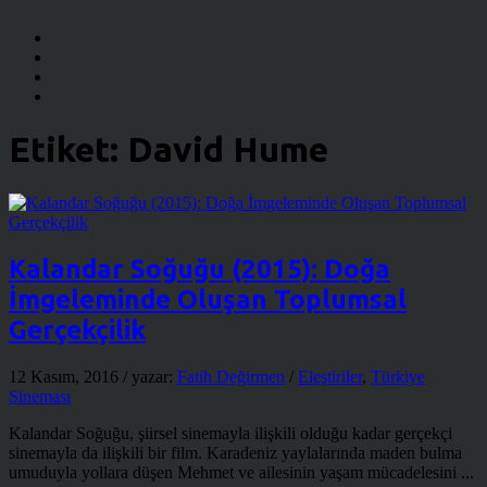
Etiket:
David Hume
Kalandar Soğuğu (2015): Doğa
İmgeleminde Oluşan Toplumsal
Gerçekçilik
12 Kasım, 2016
/ yazar:
Fatih Değirmen
/
Eleştiriler
,
Türkiye
Sineması
Kalandar Soğuğu, şiirsel sinemayla ilişkili olduğu kadar gerçekçi
sinemayla da ilişkili bir film. Karadeniz yaylalarında maden bulma
umuduyla yollara düşen Mehmet ve ailesinin yaşam mücadelesini ...