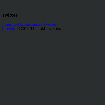
Twitter
@cinerituel kullanıcısından Tweetler
Cineritüel
© 2013. Tüm hakları saklıdır.