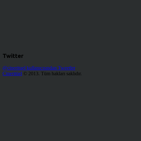
Twitter
@cinerituel kullanıcısından Tweetler
Cineritüel
© 2013. Tüm hakları saklıdır.