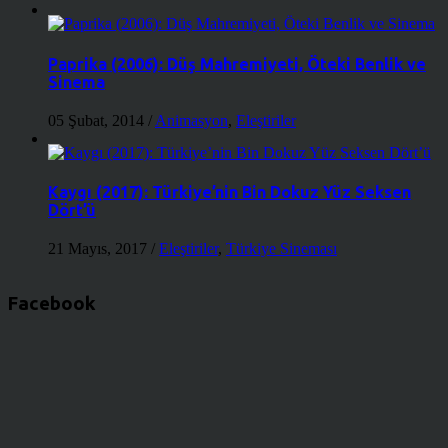
Paprika (2006): Düş Mahremiyeti, Öteki Benlik ve
Sinema
05 Şubat, 2014
/
Animasyon
,
Eleştiriler
Kaygı (2017): Türkiye’nin Bin Dokuz Yüz Seksen
Dört’ü
21 Mayıs, 2017
/
Eleştiriler
,
Türkiye Sineması
Facebook