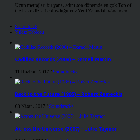
Uzun metrajları bir yana, adını son dönemde en çok Top of
the Lake dizisi ile duyduğumuz Yeni Zelandalı yönetmen ...
Soundtrack
Yıldız Tablosu
Cadillac Records (2008) – Darnell Martin
11 Haziran, 2017
/
Soundtracks
Back to the Future (1985) – Robert Zemeckis
08 Nisan, 2017
/
Soundtracks
Across the Universe (2007) – Julie Taymor