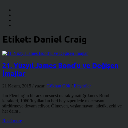
Etiket:
Daniel Craig
21. Yüzyıl James Bond’u ve Değişen
İmajlar
21 Kasım, 2015
/ yazar:
Gökhan Gök
/
Eleştiriler
Ian Fleming’in bir arzu nesnesi olarak yarattığı James Bond
karakteri, 1960’lı yıllardan beri beyazperdede macerasını
sürdürmeye devam ediyor. Ölmeyen, yaşlanmayan, atletik, zeki ve
her daim ...
Read more