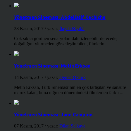
Yönetmen Sineması: Abdellatif Kechiche
28 Kasım, 2017
/ yazar:
İlayda Bıyıklı
Çok sıkıcı görünen senaryoları dahi izlenebilir derecede,
doğallığını yitirmeden görselleştirebilen, filmlerini ...
Yönetmen Sineması: Metin Erksan
14 Kasım, 2017
/ yazar:
Demet Öztürk
Metin Erksan, Türk Sineması’nın en çok tartışılan ve sansüre
maruz kalan, buna rağmen dönemindeki filmlerden farklı ...
Yönetmen Sineması: Jane Campion
07 Kasım, 2017
/ yazar:
Dilan Salkaya