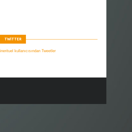
TWITTER
nerituel kullanıcısından Tweetler