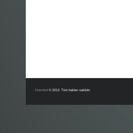
Cineritüel
© 2013. Tüm hakları saklıdır.