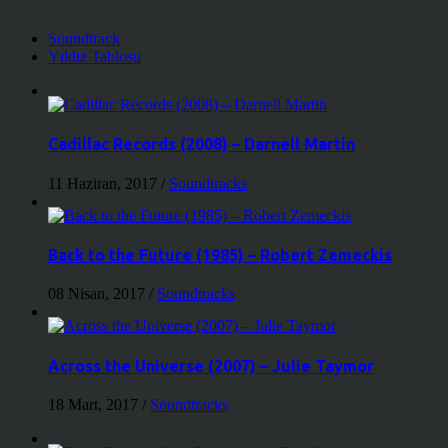
Soundtrack
Yıldız Tablosu
Cadillac Records (2008) – Darnell Martin
11 Haziran, 2017
/
Soundtracks
Back to the Future (1985) – Robert Zemeckis
08 Nisan, 2017
/
Soundtracks
Across the Universe (2007) – Julie Taymor
18 Mart, 2017
/
Soundtracks