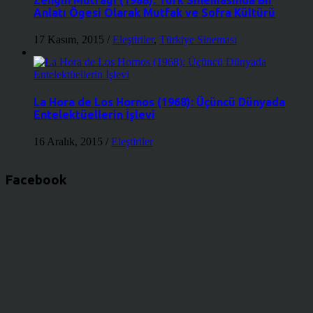
Anlatı Ögesi Olarak Mutfak ve Sofra Kültürü
17 Kasım, 2015
/
Eleştiriler
,
Türkiye Sineması
La Hora de Los Hornos (1968): Üçüncü Dünyada
Entelektüellerin İşlevi
16 Aralık, 2015
/
Eleştiriler
Facebook