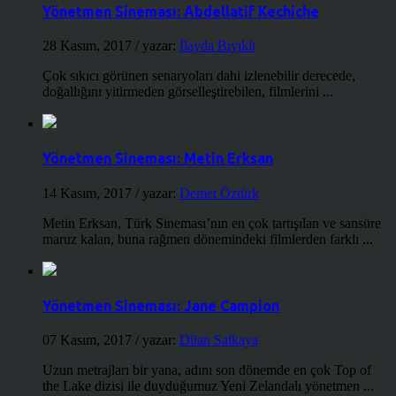
Yönetmen Sineması: Abdellatif Kechiche
28 Kasım, 2017
/ yazar:
İlayda Bıyıklı
Çok sıkıcı görünen senaryoları dahi izlenebilir derecede,
doğallığını yitirmeden görselleştirebilen, filmlerini ...
Yönetmen Sineması: Metin Erksan
14 Kasım, 2017
/ yazar:
Demet Öztürk
Metin Erksan, Türk Sineması’nın en çok tartışılan ve sansüre
maruz kalan, buna rağmen dönemindeki filmlerden farklı ...
Yönetmen Sineması: Jane Campion
07 Kasım, 2017
/ yazar:
Dilan Salkaya
Uzun metrajları bir yana, adını son dönemde en çok Top of
the Lake dizisi ile duyduğumuz Yeni Zelandalı yönetmen ...