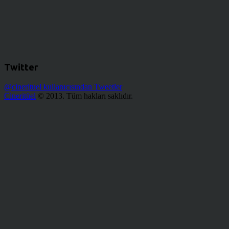
Twitter
@cinerituel kullanıcısından Tweetler
Cineritüel
© 2013. Tüm hakları saklıdır.