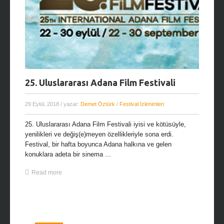
25. Uluslararası Adana Film Festivali
29 Eylül, 2018
/ yazar:
Demet Öztürk
/
Festival İzlenimleri
25. Uluslararası Adana Film Festivali iyisi ve kötüsüyle,
yenilikleri ve değiş(e)meyen özellikleriyle sona erdi.
Festival, bir hafta boyunca Adana halkına ve gelen
konuklara adeta bir sinema ...
Read more