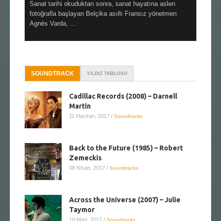
en çok Top
Sanat tarihi okuduktan sonra, sanat hayatına aslen
Çok sevdiğ
alı
fotoğrafla başlayan Belçika asıllı Fransız yönetmen
Hitchcock 
Agnès Varda, ...
SOUNDTRACK
YILDIZ TABLOSU
Cadillac Records (2008) – Darnell
Martin
11 Haziran, 2017
/
Soundtracks
Back to the Future (1985) – Robert
Zemeckis
08 Nisan, 2017
/
Soundtracks
Across the Universe (2007) – Julie
Taymor
18 Mart, 2017
/
Soundtracks