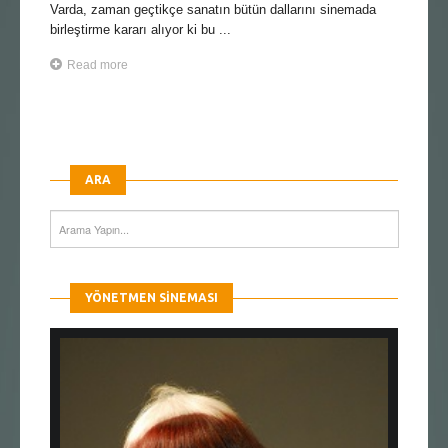
Varda, zaman geçtikçe sanatın bütün dallarını sinemada
birleştirme kararı alıyor ki bu ...
Read more
ARA
YÖNETMEN SINEMASI