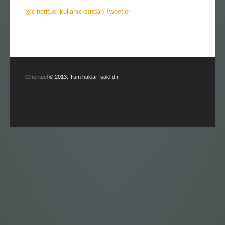
@cinerituel kullanıcısından Tweetler
Cineritüel
© 2013. Tüm hakları saklıdır.