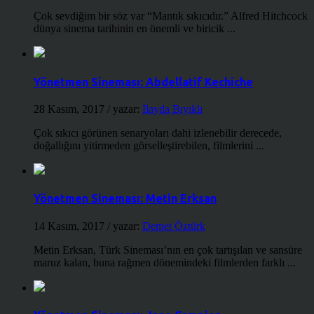
Çok sevdiğim bir söz var “Mantık sıkıcıdır.” Alfred Hitchcock
dünya sinema tarihinin en önemli ve biricik ...
Yönetmen Sineması: Abdellatif Kechiche
28 Kasım, 2017
/ yazar:
İlayda Bıyıklı
Çok sıkıcı görünen senaryoları dahi izlenebilir derecede,
doğallığını yitirmeden görselleştirebilen, filmlerini ...
Yönetmen Sineması: Metin Erksan
14 Kasım, 2017
/ yazar:
Demet Öztürk
Metin Erksan, Türk Sineması’nın en çok tartışılan ve sansüre
maruz kalan, buna rağmen dönemindeki filmlerden farklı ...