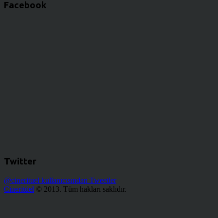
Facebook
Twitter
@cinerituel kullanıcısından Tweetler
Cineritüel
© 2013. Tüm hakları saklıdır.