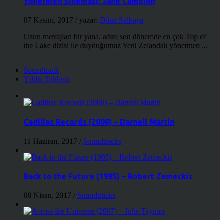
Yönetmen Sineması: Jane Campion
07 Kasım, 2017
/ yazar:
Dilan Salkaya
Uzun metrajları bir yana, adını son dönemde en çok Top of
the Lake dizisi ile duyduğumuz Yeni Zelandalı yönetmen ...
Soundtrack
Yıldız Tablosu
Cadillac Records (2008) – Darnell Martin
11 Haziran, 2017
/
Soundtracks
Back to the Future (1985) – Robert Zemeckis
08 Nisan, 2017
/
Soundtracks