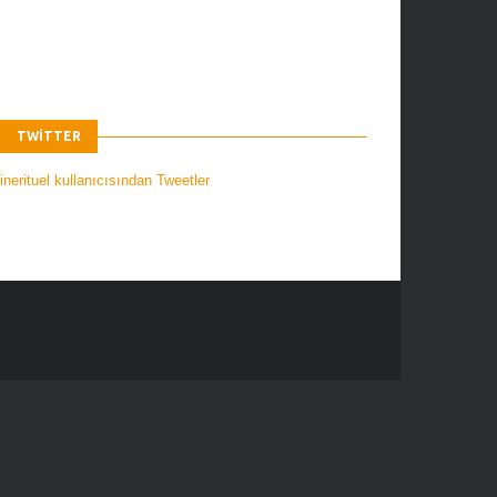
TWITTER
nerituel kullanıcısından Tweetler