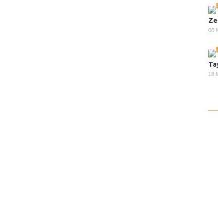
Ze
08 
Ta
18 