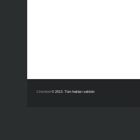
Cineritüel
© 2013. Tüm hakları saklıdır.