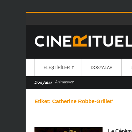
ELEŞTIRILER
DOSYALAR
Dosyalar
Animasyon
Etiket:
Catherine Robbe-Grillet’
La Cérémo