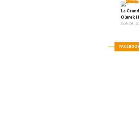
La Grand
Olarak 
22 Aralık, 
FACEBOO