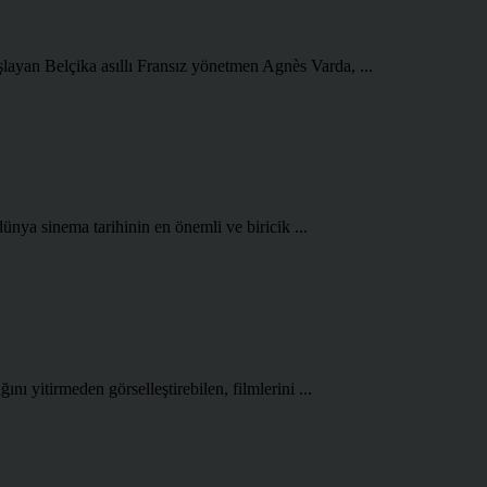
şlayan Belçika asıllı Fransız yönetmen Agnès Varda, ...
ünya sinema tarihinin en önemli ve biricik ...
ını yitirmeden görselleştirebilen, filmlerini ...