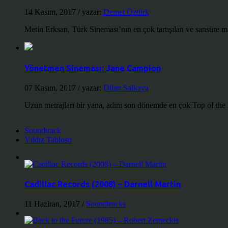
14 Kasım, 2017
/ yazar:
Demet Öztürk
Metin Erksan, Türk Sineması’nın en çok tartışılan ve sansüre m
Yönetmen Sineması: Jane Campion
07 Kasım, 2017
/ yazar:
Dilan Salkaya
Uzun metrajları bir yana, adını son dönemde en çok Top of the
Soundtrack
Yıldız Tablosu
Cadillac Records (2008) – Darnell Martin
11 Haziran, 2017
/
Soundtracks