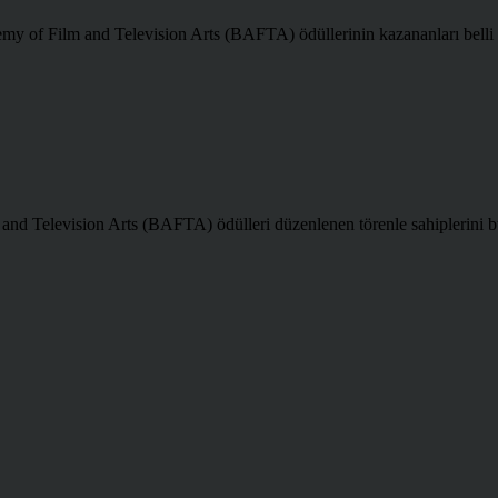
demy of Film and Television Arts (BAFTA) ödüllerinin kazananları bell
m and Television Arts (BAFTA) ödülleri düzenlenen törenle sahiplerini