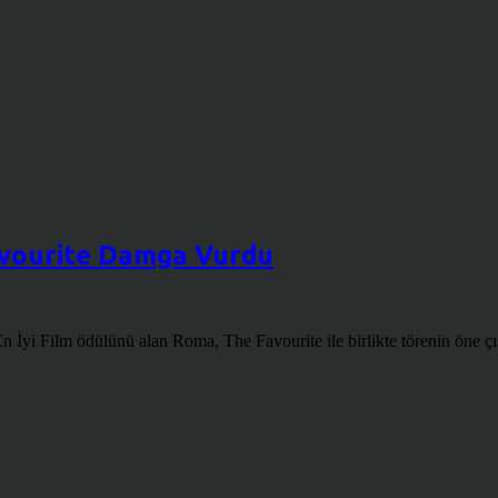
avourite Damga Vurdu
 En İyi Film ödülünü alan Roma, The Favourite ile birlikte törenin öne çı