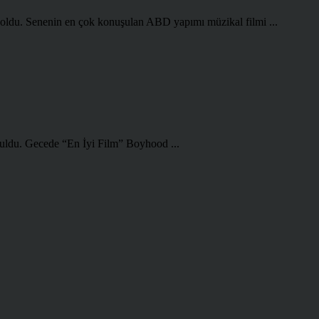
i oldu. Senenin en çok konuşulan ABD yapımı müzikal filmi ...
 buldu. Gecede “En İyi Film” Boyhood ...